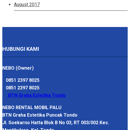
August 2017
HUBUNGI KAMI
NEBO (Owner)
0851 2397 8025
0851 2397 8025
BTN Graha Estetika Tondo
NEBO RENTAL MOBIL PALU
BTN Graha Estetika Puncak Tondo
Jl. Soekarno Hatta Blok B No 03, RT 003/002 Kec.