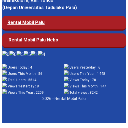
Mantikulore, Kel. Tondo
(Depan Universitas Tadulako Palu)
Rental Mobil Palu
Rental Mobil Palu Nebo
Users Today : 4
Users Yesterday : 6
Users This Month : 56
Users This Year : 1448
Total Users : 5514
Views Today : 78
Views Yesterday : 8
Views This Month : 147
Views This Year : 2209
Total views : 8242
2026 - Rental Mobil Palu