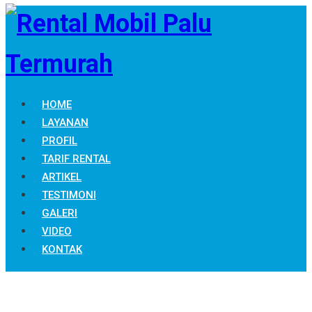
HOME
LAYANAN
PROFIL
TARIF RENTAL
ARTIKEL
TESTIMONI
GALERI
VIDEO
KONTAK