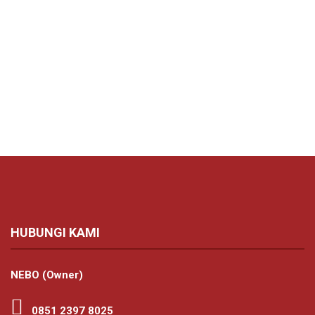
HUBUNGI KAMI
NEBO (Owner)
0851 2397 8025