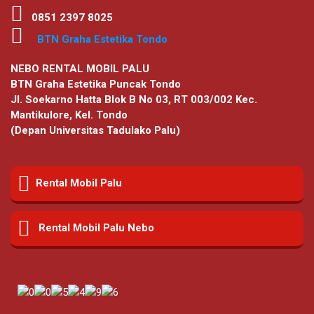
0851 2397 8025
BTN Graha Estetika Tondo
NEBO RENTAL MOBIL PALU
BTN Graha Estetika Puncak Tondo
Jl. Soekarno Hatta Blok B No 03, RT 003/002 Kec.
Mantikulore, Kel. Tondo
(Depan Universitas Tadulako Palu)
Rental Mobil Palu
Rental Mobil Palu Nebo