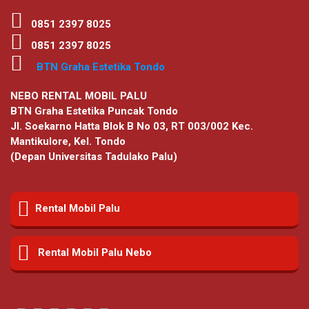
0851 2397 8025
0851 2397 8025
BTN Graha Estetika Tondo
NEBO RENTAL MOBIL PALU
BTN Graha Estetika Puncak Tondo
Jl. Soekarno Hatta Blok B No 03, RT 003/002 Kec.
Mantikulore, Kel. Tondo
(Depan Universitas Tadulako Palu)
Rental Mobil Palu
Rental Mobil Palu Nebo