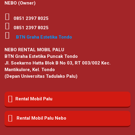
NEBO (Owner)
0851 2397 8025
0851 2397 8025
BTN Graha Estetika Tondo
NEBO RENTAL MOBIL PALU
BTN Graha Estetika Puncak Tondo
Jl. Soekarno Hatta Blok B No 03, RT 003/002 Kec.
Mantikulore, Kel. Tondo
(Depan Universitas Tadulako Palu)
Rental Mobil Palu
Rental Mobil Palu Nebo