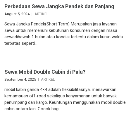
Perbedaan Sewa Jangka Pendek dan Panjang
August 5, 2024
ARTIKEL
Sewa Jangka Pendek(Short Term) Merupakan jasa layanan
sewa untuk memenuhi kebutuhan konsumen dengan masa
sewadibawah 1 bulan atau kondisi tertentu dalam kurun waktu
terbatas seperti…
Sewa Mobil Double Cabin di Palu?
September 4, 2025
ARTIKEL
mobil kabin ganda 4×4 adalah fleksibilitasnya, menawarkan
kemampuan off-road sekaligus kenyamanan untuk banyak
penumpang dan kargo. Keuntungan menggunakan mobil double
cabin antara lain: Cocok bagi…