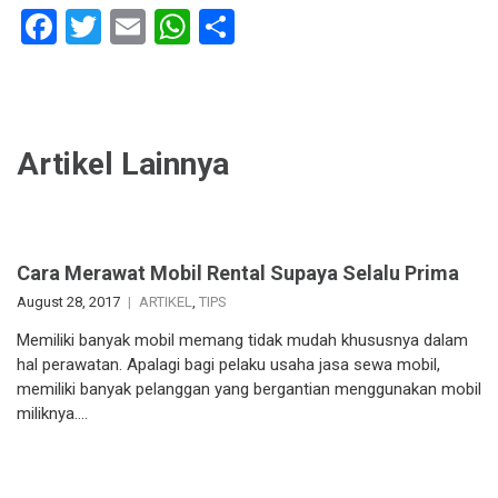
Facebook
Twitter
Email
WhatsApp
Share
Artikel Lainnya
Cara Merawat Mobil Rental Supaya Selalu Prima
August 28, 2017
ARTIKEL
,
TIPS
Memiliki banyak mobil memang tidak mudah khususnya dalam
hal perawatan. Apalagi bagi pelaku usaha jasa sewa mobil,
memiliki banyak pelanggan yang bergantian menggunakan mobil
miliknya….