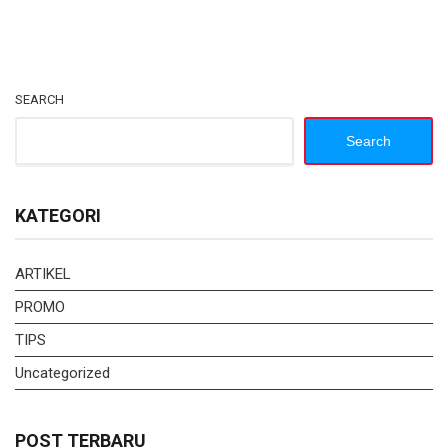
SEARCH
Search
KATEGORI
ARTIKEL
PROMO
TIPS
Uncategorized
POST TERBARU