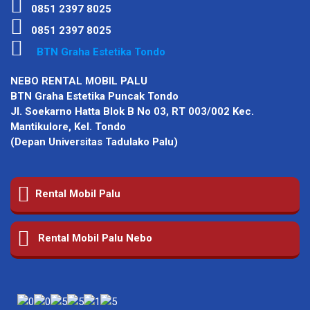
0851 2397 8025
0851 2397 8025
BTN Graha Estetika Tondo
NEBO RENTAL MOBIL PALU
BTN Graha Estetika Puncak Tondo
Jl. Soekarno Hatta Blok B No 03, RT 003/002 Kec.
Mantikulore, Kel. Tondo
(Depan Universitas Tadulako Palu)
Rental Mobil Palu
Rental Mobil Palu Nebo